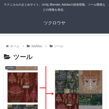
テクニカルのまとめサイト。Unity, Blender, Adobeの技術情報、ツール開発な
どの情報を発信。
ツクロウヤ
ホーム
3dsMax
ツール
ツール
3dsMax