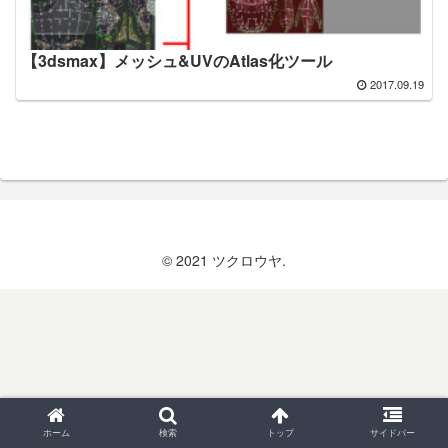
【3dsmax】メッシュ&UVのAtlas化ツール
2017.09.19
© 2021 ツクロウヤ.
ホーム
検索
トップ
サイドバー