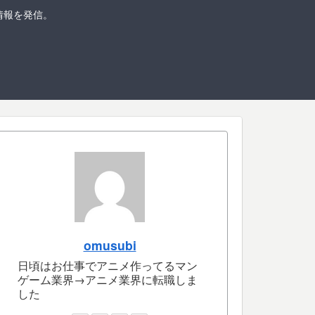
の情報を発信。
omusubi
日頃はお仕事でアニメ作ってるマン
ゲーム業界→アニメ業界に転職しま
した