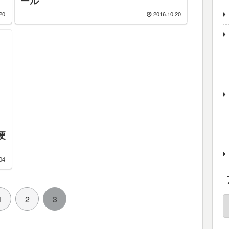
ール
20
2016.10.20
便
04
1
2
3