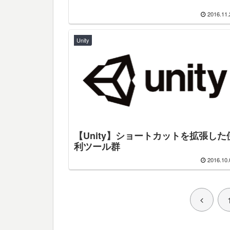
2016.11.
Unity
【Unity】ショートカットを拡張した
利ツール群
2016.10.