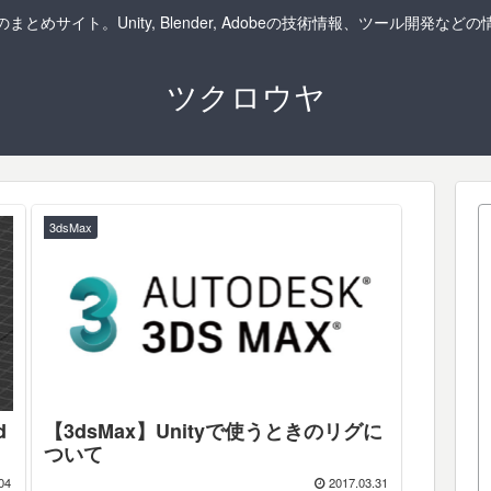
まとめサイト。Unity, Blender, Adobeの技術情報、ツール開発など
ツクロウヤ
3dsMax
d
【3dsMax】Unityで使うときのリグに
ついて
04
2017.03.31