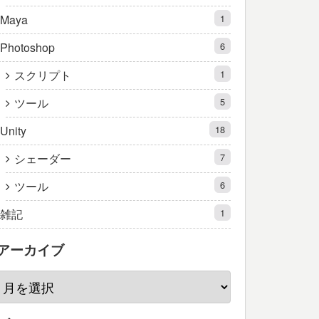
Maya
1
Photoshop
6
スクリプト
1
ツール
5
Unity
18
シェーダー
7
ツール
6
雑記
1
アーカイブ