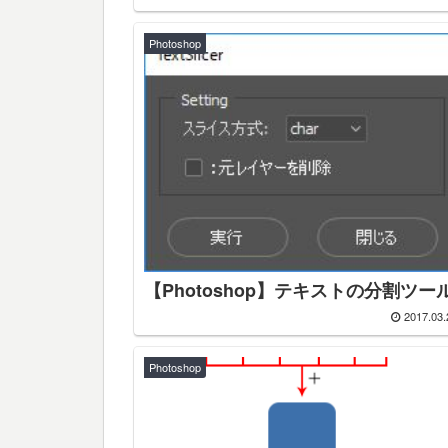
Photoshop
【Photoshop】テキストの分割ツー
2017.03.
Photoshop