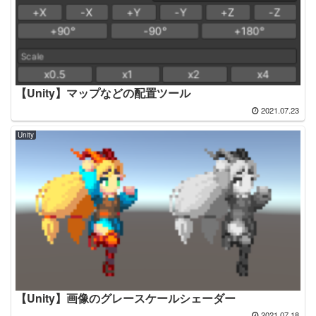
【Unity】マップなどの配置ツール
2021.07.23
Unity
【Unity】画像のグレースケールシェーダー
2021.07.18