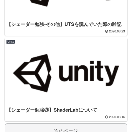
【シェーダー勉強-その他】UTSを読んでいた際の雑記
2020.08.23
Unity
【シェーダー勉強③】ShaderLabについて
2020.08.16
次のページ