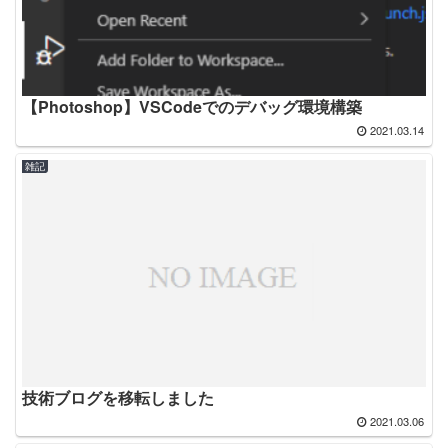
【Photoshop】VSCodeでのデバッグ環境構築
2021.03.14
雑記
技術ブログを移転しました
2021.03.06