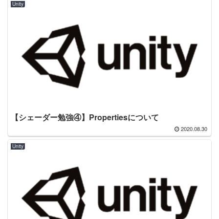
Unity
【シェーダー勉強④】Propertiesについて
2020.08.30
Unity