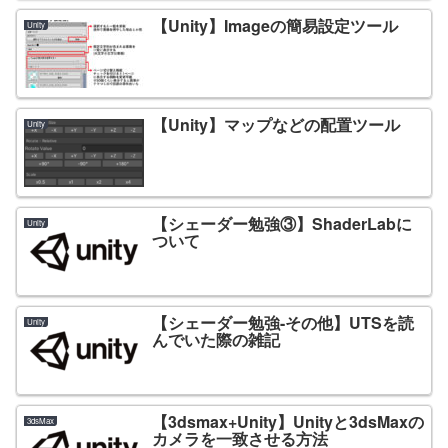
【Unity】Imageの簡易設定ツール
Unity
【Unity】マップなどの配置ツール
Unity
【シェーダー勉強③】ShaderLabに
Unity
ついて
【シェーダー勉強-その他】UTSを読
Unity
んでいた際の雑記
【3dsmax+Unity】Unityと3dsMaxの
3dsMax
カメラを一致させる方法