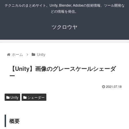
テクニカルのまとめサイト。Unity, Blender, Adobeの技術情報、ツール開発な
どの情報を発信。
ツクロウヤ
ホーム
Unity
【Unity】画像のグレースケールシェーダ
ー
2021.07.18
Unity
シェーダー
概要