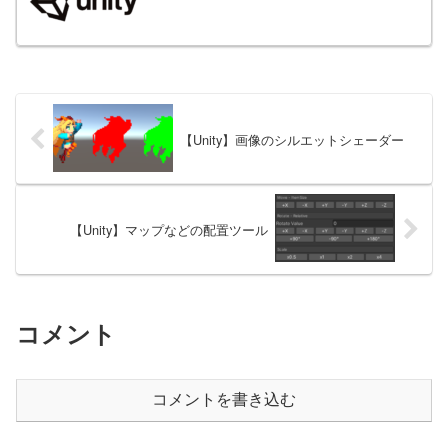
【Unity】画像のシルエットシェーダー
【Unity】マップなどの配置ツール
コメント
コメントを書き込む