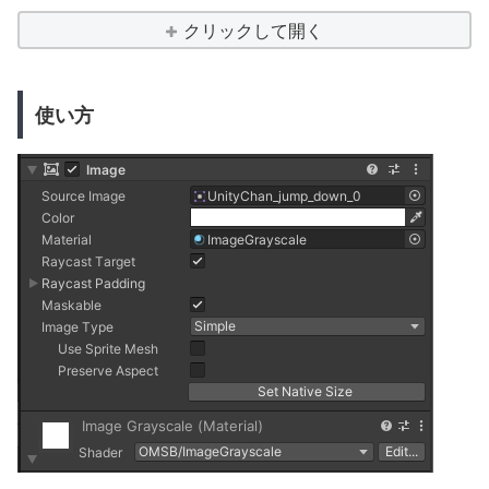
クリックして開く
使い方